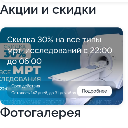
Акции и скидки
Скидка 30% на все типы
мрт-исследований с 22:00
до 06:00
Срок действия
Подробнее
Осталось 147 дней, до 31 декабря
Фотогалерея