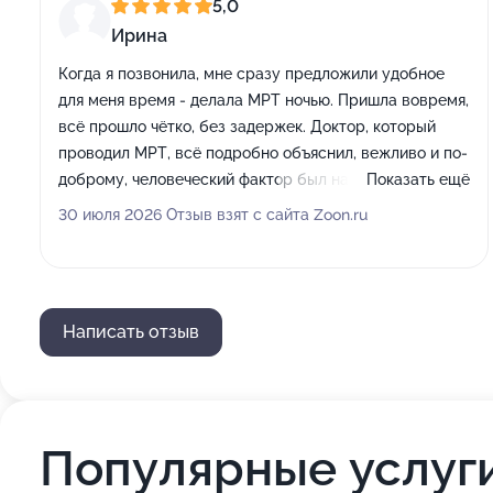
5,0
Ирина
Когда я позвонила, мне сразу предложили удобное
для меня время - делала МРТ ночью. Пришла вовремя,
всё прошло чётко, без задержек. Доктор, который
проводил МРТ, всё подробно объяснил, вежливо и по-
доброму, человеческий фактор был на высоте. Центр
Показать ещё
выбираю, так как живу рядом, в соседнем доме.
30 июля 2026 Отзыв взят с сайта Zoon.ru
Написать отзыв
Популярные услуг