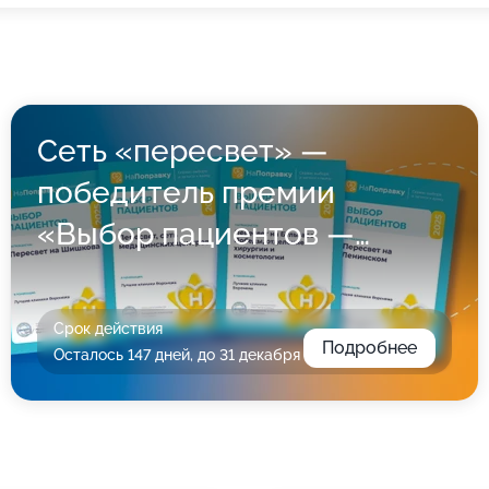
Сеть «пересвет» —
победитель премии
«Выбор пациентов —
2025»
Срок действия
Подробнее
Осталось 147 дней, до 31 декабря