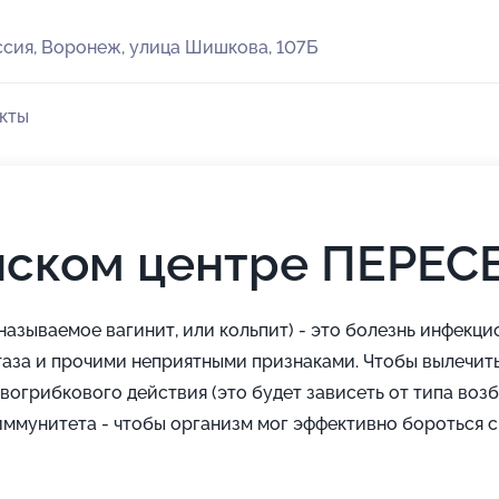
сия, Воронеж, улица Шишкова, 107Б
кты
нском центре ПЕРЕС
азываемое вагинит, или кольпит) - это болезнь инфекци
аза и прочими неприятными признаками. Чтобы вылечить
грибкового действия (это будет зависеть от типа возбу
иммунитета - чтобы организм мог эффективно бороться с