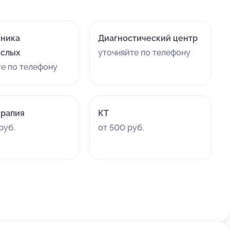
иника
Диагностический центр
ослых
уточняйте по телефону
те по телефону
рапия
КТ
руб.
от 500 руб.