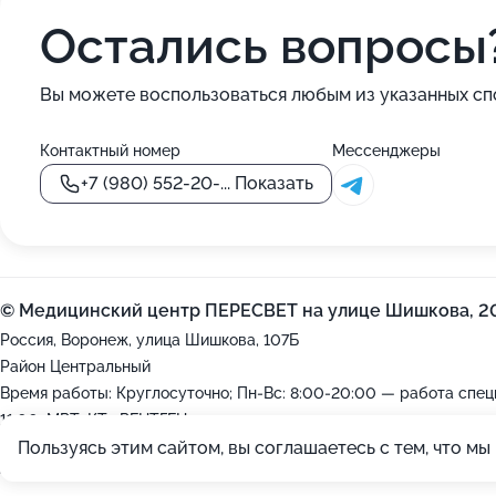
Остались вопросы
Вы можете воспользоваться любым из указанных сп
Контактный номер
Мессенджеры
+7 (980) 552-20-...
Показать
© Медицинский центр ПЕРЕСВЕТ на улице Шишкова, 2
Россия, Воронеж, улица Шишкова, 107Б
Район Центральный
Время работы: Круглосуточно; Пн-Вс: 8:00-20:00 — работа спец
11:00. МРТ, КТ , РЕНТГЕН-круглосуточно.
Пользуясь этим сайтом, вы соглашаетесь с тем, что м
2012-2026 © ZOON
Политика обработки данных