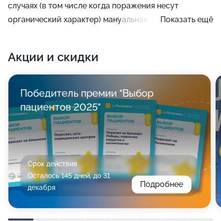
случаях (в том числе когда поражения несут
органический характер) мануальная терапия мало
Показать ещё
эффективна, а иногда и вовсе может быть
противопоказана.
Акции и скидки
Победитель премии "Выбор
пациентов 2025"
Срок действия
Осталось 145 дней, до 31
Подробнее
декабря